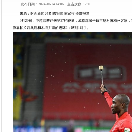
发布日期：2024-10-14 14:06 点击次数：230
来源：封面新闻记者 陈羽啸 车家竹 摄影报道
9月29日，中超联赛迎来第27轮较量，成都蓉城坐镇主场对阵梅州客家，
依靠帕拉西奥斯和木塔力甫的进球2：0战胜对手。